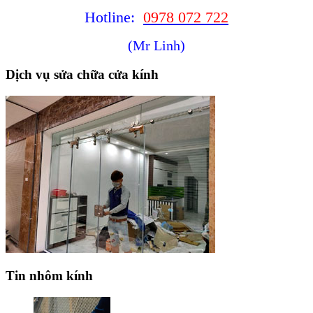
Hotline:
0978 072 722
(Mr Linh)
Dịch vụ sửa chữa cửa kính
Tin nhôm kính