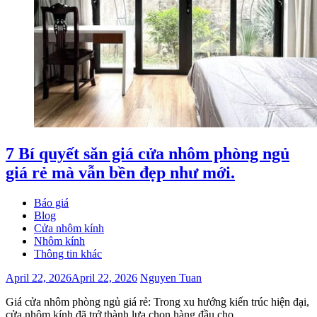
7 Bí quyết săn giá cửa nhôm phòng ngủ
giá rẻ mà vẫn bền đẹp như mới.
Báo giá
Blog
Cửa nhôm kính
Nhôm kính
Thông tin khác
April 22, 2026
April 22, 2026
Nguyen Tuan
Giá cửa nhôm phòng ngủ giá rẻ: Trong xu hướng kiến trúc hiện đại,
cửa nhôm kính đã trở thành lựa chọn hàng đầu cho …