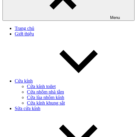
Menu
Trang chủ
Giới thiệu
Cửa kính
Cửa kính toilet
Cửa nhôm nhà tắm
Cửa lùa nhôm kính
Cửa kính khung sắt
Sửa cửa kính