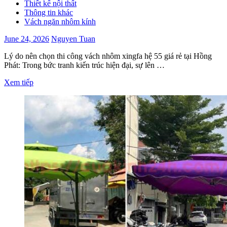
Thiết kế nội thất
Thông tin khác
Vách ngăn nhôm kính
June 24, 2026
Nguyen Tuan
Lý do nên chọn thi công vách nhôm xingfa hệ 55 giá rẻ tại Hồng
Phát: Trong bức tranh kiến trúc hiện đại, sự lên …
Xem tiếp