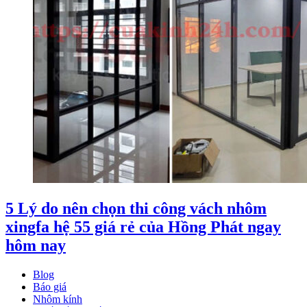
5 Lý do nên chọn thi công vách nhôm
xingfa hệ 55 giá rẻ của Hồng Phát ngay
hôm nay
Blog
Báo giá
Nhôm kính