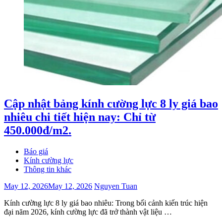
Cập nhật bảng kính cường lực 8 ly giá bao
nhiêu chi tiết hiện nay: Chỉ từ
450.000đ/m2.
Báo giá
Kính cường lực
Thông tin khác
May 12, 2026
May 12, 2026
Nguyen Tuan
Kính cường lực 8 ly giá bao nhiêu: Trong bối cảnh kiến trúc hiện
đại năm 2026, kính cường lực đã trở thành vật liệu …