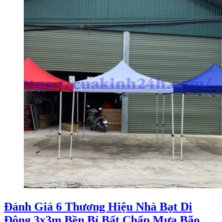
Đánh Giá 6 Thương Hiệu Nhà Bạt Di
Động 3x3m Bền Bỉ Bất Chấp Mưa Bão