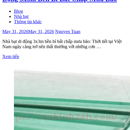
Blog
Nhà bạt
Thông tin khác
May 31, 2026
May 31, 2026
Nguyen Tuan
Nhà bạt di động 3x3m bền bỉ bất chấp mưa bão: Thời tiết tại Việt
Nam ngày càng trở nên thất thường với những cơn …
Xem tiếp