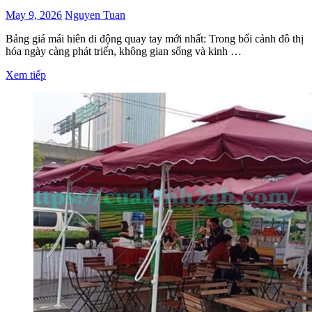
May 9, 2026
Nguyen Tuan
Bảng giá mái hiên di động quay tay mới nhất: Trong bối cảnh đô thị
hóa ngày càng phát triển, không gian sống và kinh …
Xem tiếp