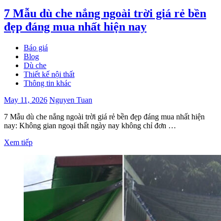
7 Mẫu dù che nắng ngoài trời giá rẻ bền
đẹp đáng mua nhất hiện nay
Báo giá
Blog
Dù che
Thiết kế nội thất
Thông tin khác
May 11, 2026
Nguyen Tuan
7 Mẫu dù che nắng ngoài trời giá rẻ bền đẹp đáng mua nhất hiện
nay: Không gian ngoại thất ngày nay không chỉ đơn …
Xem tiếp