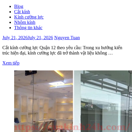
Blog
Cắt kính
Kính cường lực
Nhôm kính
Thông tin khác
July 21, 2026
July 21, 2026
Nguyen Tuan
Cắt kính cường lực Quận 12 theo yêu cầu: Trong xu hướng kiến
trúc hiện đại, kính cường lực đã trở thành vật liệu không …
Xem tiếp