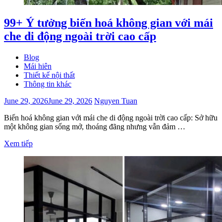
99+ Ý tưởng biến hoá không gian với mái
che di động ngoài trời cao cấp
Blog
Mái hiên
Thiết kế nội thất
Thông tin khác
June 29, 2026
June 29, 2026
Nguyen Tuan
Biến hoá không gian với mái che di động ngoài trời cao cấp: Sở hữu
một không gian sống mở, thoáng đãng nhưng vẫn đảm …
Xem tiếp