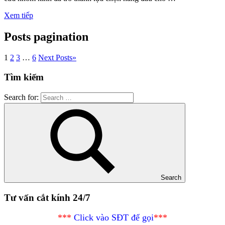
Xem tiếp
Posts pagination
1
2
3
…
6
Next Posts
»
Tìm kiếm
Search for:
Search
Tư vấn cắt kính 24/7
***
Click vào SĐT để gọi
***