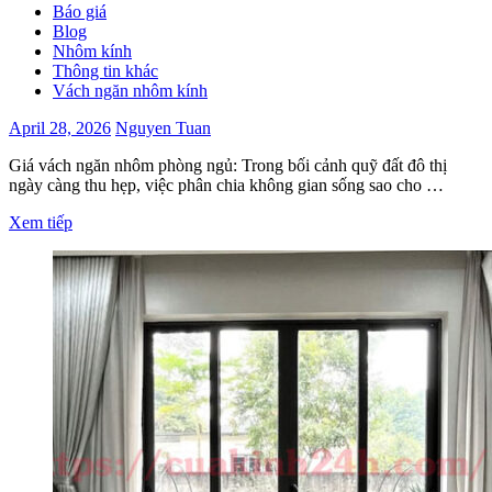
Báo giá
Blog
Nhôm kính
Thông tin khác
Vách ngăn nhôm kính
April 28, 2026
Nguyen Tuan
Giá vách ngăn nhôm phòng ngủ: Trong bối cảnh quỹ đất đô thị
ngày càng thu hẹp, việc phân chia không gian sống sao cho …
Xem tiếp