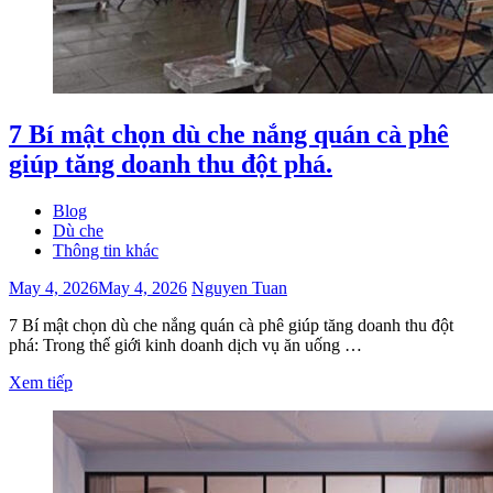
7 Bí mật chọn dù che nắng quán cà phê
giúp tăng doanh thu đột phá.
Blog
Dù che
Thông tin khác
May 4, 2026
May 4, 2026
Nguyen Tuan
7 Bí mật chọn dù che nắng quán cà phê giúp tăng doanh thu đột
phá: Trong thế giới kinh doanh dịch vụ ăn uống …
Xem tiếp