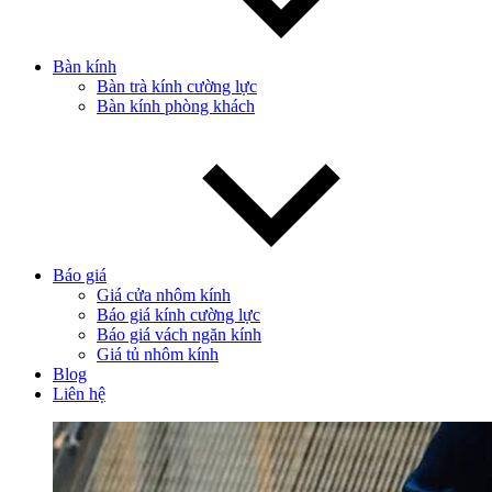
Bàn kính
Bàn trà kính cường lực
Bàn kính phòng khách
Báo giá
Giá cửa nhôm kính
Báo giá kính cường lực
Báo giá vách ngăn kính
Giá tủ nhôm kính
Blog
Liên hệ