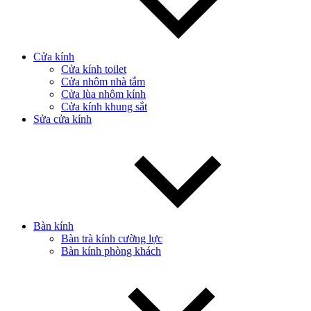
Cửa kính
Cửa kính toilet
Cửa nhôm nhà tắm
Cửa lùa nhôm kính
Cửa kính khung sắt
Sửa cửa kính
Bàn kính
Bàn trà kính cường lực
Bàn kính phòng khách