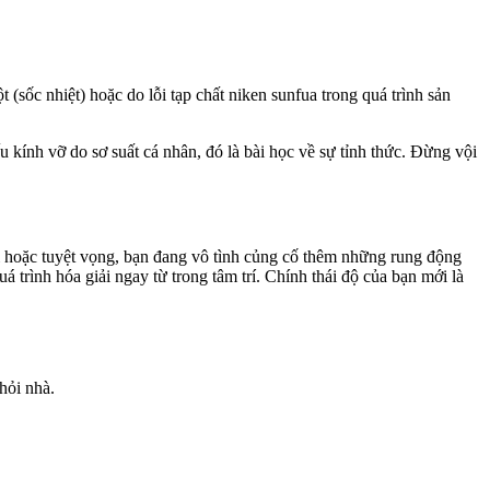
 (sốc nhiệt) hoặc do lỗi tạp chất niken sunfua trong quá trình sản
 kính vỡ do sơ suất cá nhân, đó là bài học về sự tỉnh thức. Đừng vội
 hoặc tuyệt vọng, bạn đang vô tình củng cố thêm những rung động
 trình hóa giải ngay từ trong tâm trí. Chính thái độ của bạn mới là
hỏi nhà.