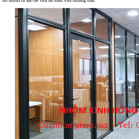
đố nhôm ra sao để vừa an toàn vừa thoáng mắt.