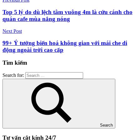
Top 5 lý do dù lệch tâm vuông 4m là cứu cánh cho
quán cafe mùa nắng nóng
Next Post
99+ Ý tưởng biến hoá không gian với mái che di
động ngoài trời cao cấp
Tìm kiếm
Search for:
Search
Tư vấn cắt kính 24/7