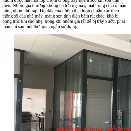
nhôm được mạ một lớp Crom chống oxy hóa trước khi sơn tĩnh
điện. Nhôm giả thường không có lớp mạ này, mặt trong chỉ có màu
trắng nhôm thô ráp. Độ dày của nhôm thật luôn chuẩn xác theo
thông số của nhà máy, màng sơn tĩnh điện bám rất chắc, khó bị
bong tróc khi cào nhẹ, trong khi nhôm giả rất dễ bị trầy xước, phai
màu chỉ sau một thời gian ngắn sử dụng.