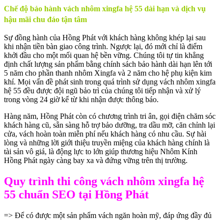
Chế độ bảo hành vách nhôm xingfa hệ 55 dài hạn và dịch vụ
hậu mãi chu đáo tận tâm
Sự đồng hành của Hồng Phát với khách hàng không khép lại sau
khi nhận tiền bàn giao công trình. Ngược lại, đó mới chỉ là điểm
khởi đầu cho một mối quan hệ bền vững. Chúng tôi tự tin khẳng
định chất lượng sản phẩm bằng chính sách bảo hành dài hạn lên tới
5 năm cho phần thanh nhôm Xingfa và 2 năm cho hệ phụ kiện kim
khí. Mọi vấn đề phát sinh trong quá trình sử dụng vách nhôm xingfa
hệ 55 đều được đội ngũ bảo trì của chúng tôi tiếp nhận và xử lý
trong vòng 24 giờ kể từ khi nhận được thông báo.
Hàng năm, Hồng Phát còn có chương trình tri ân, gọi điện chăm sóc
khách hàng cũ, sẵn sàng hỗ trợ bảo dưỡng, tra dầu mỡ, căn chỉnh lại
cửa, vách hoàn toàn miễn phí nếu khách hàng có nhu cầu. Sự hài
lòng và những lời giới thiệu truyền miệng của khách hàng chính là
tài sản vô giá, là động lực to lớn giúp thương hiệu Nhôm Kính
Hồng Phát ngày càng bay xa và đứng vững trên thị trường.
Quy trình thi công vách nhôm xingfa hệ
55 chuẩn SEO tại Hồng Phát
=> Để có được một sản phẩm vách ngăn hoàn mỹ, đáp ứng đầy đủ