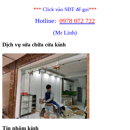
***
Click vào SĐT để gọi
***
Hotline:
0978 072 722
(Mr Linh)
Dịch vụ sửa chữa cửa kính
Tin nhôm kính