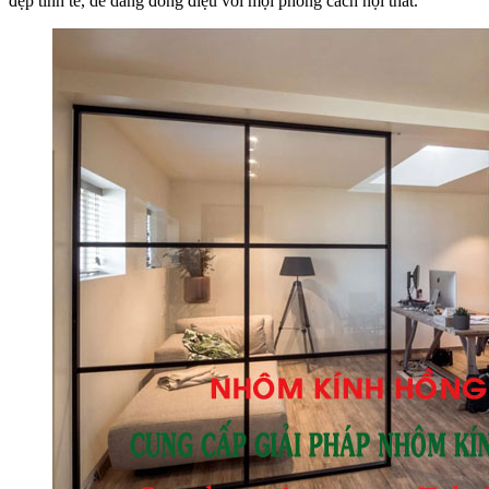
đẹp tinh tế, dễ dàng đồng điệu với mọi phong cách nội thất.