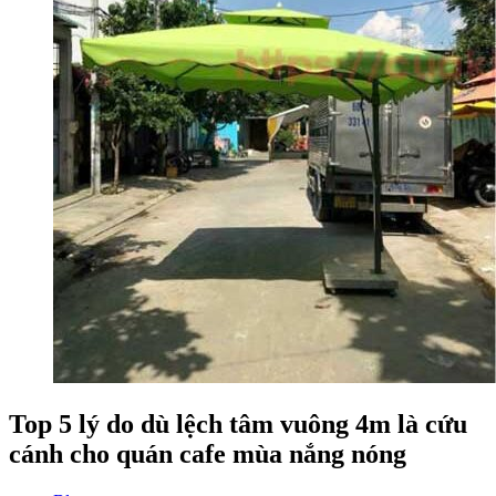
Top 5 lý do dù lệch tâm vuông 4m là cứu
cánh cho quán cafe mùa nắng nóng