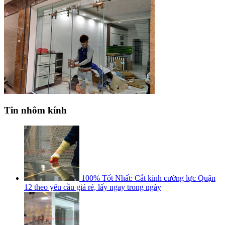
Tin nhôm kính
100% Tốt Nhất: Cắt kính cường lực Quận
12 theo yêu cầu giá rẻ, lấy ngay trong ngày