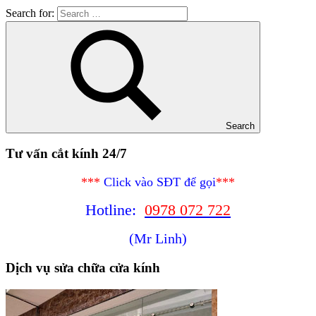
Search for:
Search
Tư vấn cắt kính 24/7
***
Click vào SĐT để gọi
***
Hotline:
0978 072 722
(Mr Linh)
Dịch vụ sửa chữa cửa kính