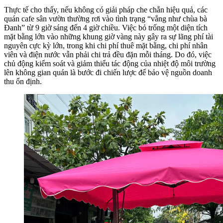
Thực tế cho thấy, nếu không có giải pháp che chắn hiệu quả, các
quán cafe sân vườn thường rơi vào tình trạng “vắng như chùa bà
Đanh” từ 9 giờ sáng đến 4 giờ chiều. Việc bỏ trống một diện tích
mặt bằng lớn vào những khung giờ vàng này gây ra sự lãng phí tài
nguyên cực kỳ lớn, trong khi chi phí thuê mặt bằng, chi phí nhân
viên và điện nước vẫn phải chi trả đều đặn mỗi tháng. Do đó, việc
chủ động kiểm soát và giảm thiểu tác động của nhiệt độ môi trường
lên không gian quán là bước đi chiến lược để bảo vệ nguồn doanh
thu ổn định.