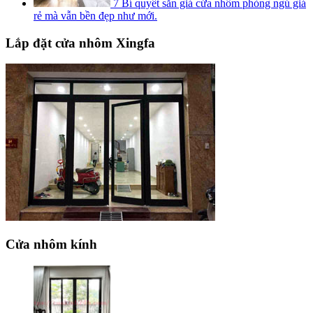
7 Bí quyết săn giá cửa nhôm phòng ngủ giá
rẻ mà vẫn bền đẹp như mới.
Lắp đặt cửa nhôm Xingfa
Cửa nhôm kính