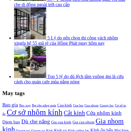
che di động ngoài trời cao cấp
5 Lý do nên chọn thi công vách nhôm
xingfa hệ 55 giá rẻ của Hồng Phát ngay hôm nay
Top 5 lý do dù lệch tâm vuông 4m là cứu
cánh cho quán cafe mùa nắng nóng
May tags
Bao gia
Cua kinh
Boc xop
Bạt che nắng mưa
Cua lua
Cua nhom
Cuong luc
Cơ sở in
Cơ sở nhôm kính
Cắt kính
Cửa nhôm kính
ấn
Gia nhom
Dù che nắng
Diem bao
Gia cua kinh
Gia cua nhom
kinh
Kính ốp bếp
Kinh vo
Mai hien
Guong soi
Guong vo
Kinh
Kính cường lực