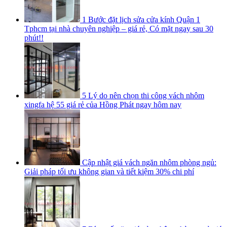
1 Bước đặt lịch sửa cửa kính Quận 1
Tphcm tại nhà chuyên nghiệp – giá rẻ, Có mặt ngay sau 30
phút!!
5 Lý do nên chọn thi công vách nhôm
xingfa hệ 55 giá rẻ của Hồng Phát ngay hôm nay
Cập nhật giá vách ngăn nhôm phòng ngủ:
Giải pháp tối ưu không gian và tiết kiệm 30% chi phí